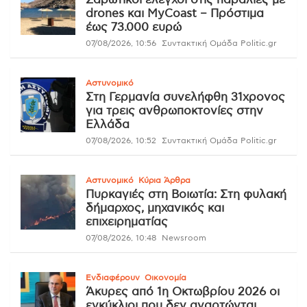
drones και MyCoast – Πρόστιμα
έως 73.000 ευρώ
07/08/2026, 10:56
Συντακτική Ομάδα Politic.gr
Αστυνομικό
Στη Γερμανία συνελήφθη 31χρονος
για τρεις ανθρωποκτονίες στην
Ελλάδα
07/08/2026, 10:52
Συντακτική Ομάδα Politic.gr
Αστυνομικό
Κύρια Άρθρα
Πυρκαγιές στη Βοιωτία: Στη φυλακή
δήμαρχος, μηχανικός και
επιχειρηματίας
07/08/2026, 10:48
Newsroom
Ενδιαφέρουν
Οικονομία
Άκυρες από 1η Οκτωβρίου 2026 οι
εγκύκλιοι που δεν αναρτώνται