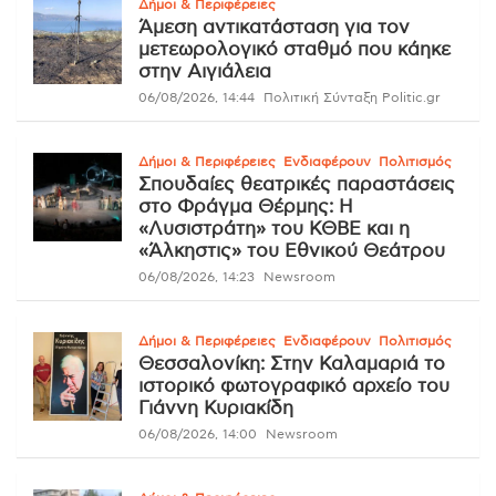
Δήμοι & Περιφέρειες
Άμεση αντικατάσταση για τον
μετεωρολογικό σταθμό που κάηκε
στην Αιγιάλεια
06/08/2026, 14:44
Πολιτική Σύνταξη Politic.gr
Δήμοι & Περιφέρειες
Ενδιαφέρουν
Πολιτισμός
Σπουδαίες θεατρικές παραστάσεις
στο Φράγμα Θέρμης: Η
«Λυσιστράτη» του ΚΘΒΕ και η
«Άλκηστις» του Εθνικού Θεάτρου
06/08/2026, 14:23
Newsroom
Δήμοι & Περιφέρειες
Ενδιαφέρουν
Πολιτισμός
Θεσσαλονίκη: Στην Καλαμαριά το
ιστορικό φωτογραφικό αρχείο του
Γιάννη Κυριακίδη
06/08/2026, 14:00
Newsroom