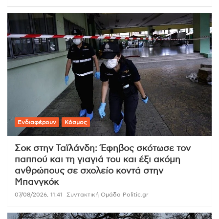
Ενδιαφέρουν
Κόσμος
Σοκ στην Ταϊλάνδη: Έφηβος σκότωσε τον
παππού και τη γιαγιά του και έξι ακόμη
ανθρώπους σε σχολείο κοντά στην
Μπανγκόκ
07/08/2026, 11:41
Συντακτική Ομάδα Politic.gr