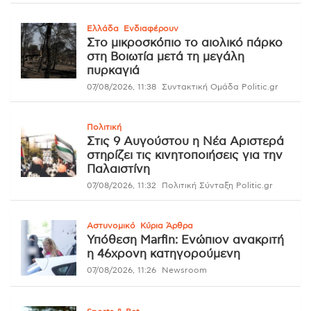
Ελλάδα
Ενδιαφέρουν
Στο μικροσκόπιο το αιολικό πάρκο
στη Βοιωτία μετά τη μεγάλη
πυρκαγιά
07/08/2026, 11:38
Συντακτική Ομάδα Politic.gr
Πολιτική
Στις 9 Αυγούστου η Νέα Αριστερά
στηρίζει τις κινητοποιήσεις για την
Παλαιστίνη
07/08/2026, 11:32
Πολιτική Σύνταξη Politic.gr
Αστυνομικό
Κύρια Άρθρα
Υπόθεση Marfin: Ενώπιον ανακριτή
η 46χρονη κατηγορούμενη
07/08/2026, 11:26
Newsroom