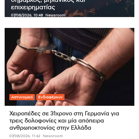
θεσμοθετήθηκε το πλαίσιο που βάζει
κανόνες στην ανάπτυξη
07/08/2026, 10:26
Συντακτική Ομάδα Politic.gr
Αστυνομικό
Ενδιαφέρουν
Χειροπέδες σε 31χρονο στη Γερμανία για
τρεις δολοφονίες και μία απόπειρα
ανθρωποκτονίας στην Ελλάδα
07/08/2026, 11:42
Newsroom