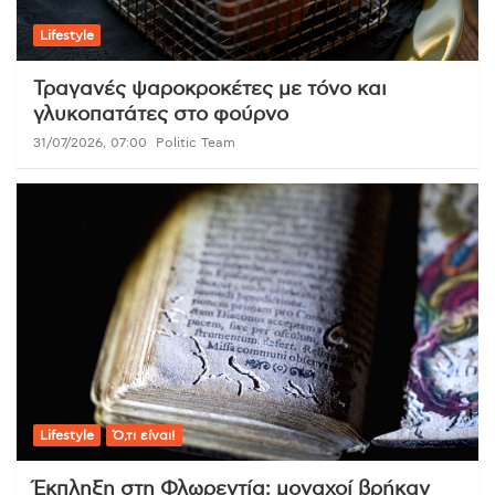
Lifestyle
Τραγανές ψαροκροκέτες με τόνο και
γλυκοπατάτες στο φούρνο
31/07/2026, 07:00
Politic Team
Lifestyle
Ό,τι είναι!
Έκπληξη στη Φλωρεντία: μοναχοί βρήκαν