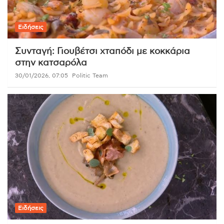
Ειδήσεις
Συνταγή: Γιουβέτσι χταπόδι με κοκκάρια
στην κατσαρόλα
30/01/2026, 07:05
Politic Team
Ειδήσεις