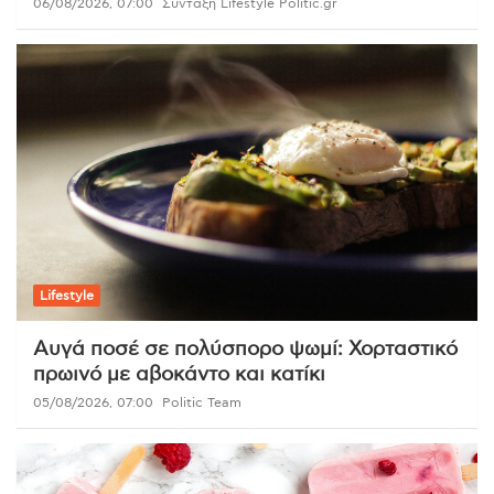
06/08/2026, 07:00
Σύνταξη Lifestyle Politic.gr
Lifestyle
Αυγά ποσέ σε πολύσπορο ψωμί: Χορταστικό
πρωινό με αβοκάντο και κατίκι
05/08/2026, 07:00
Politic Team