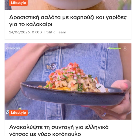
Lifestyle
Δροσιστική σαλάτα με καρπούζι και γαρίδες
για το καλοκαίρι
24/06/2026, 07:00
Politic Team
Lifestyle
Ανακαλύψτε τη συνταγή για ελληνικά
νάτσος με γύρο κοτόπουλο