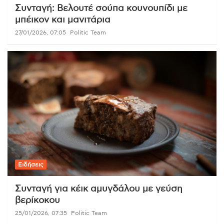
Συνταγή: Βελουτέ σούπα κουνουπίδι με
μπέικον και μανιτάρια
27/01/2026, 07:05
Politic Team
Ειδήσεις
Συνταγή για κέικ αμυγδάλου με γεύση
βερίκοκου
25/01/2026, 07:35
Politic Team